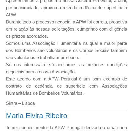
Apresentámos a proposta à nossa Assembleia Geral, a qual,
por unanimidade, aprovou a referida cedência de superfície à
APW.
Durante todo o processo negocial a APW foi correta, proactiva
em relação às nossas solicitações, cumprindo com diligência
os prazos acordados.
Somos uma Associação Humanitária na qual a maior parte
dos Bombeiros são voluntários e os Corpos Sociais também
são voluntários e trabalham pro-bono.
Só nos interessa e só aceitamos as melhores condições
negociais para a nossa Associação.
Este acordo com a APW Portugal é um bom exemplo de
contrato de cedência de superfície com Associações
Humanitárias de Bombeiros Voluntários.
Sintra – Lisboa
Maria Elvira Ribeiro
Tomei conhecimento da APW Portugal derivado a uma carta