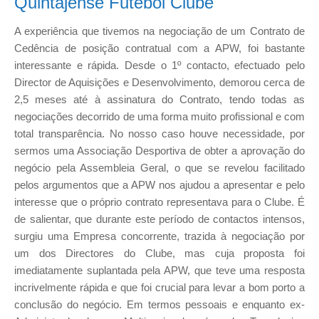
Quintajense Futebol Clube
A experiência que tivemos na negociação de um Contrato de
Cedência de posição contratual com a APW, foi bastante
interessante e rápida. Desde o 1º contacto, efectuado pelo
Director de Aquisições e Desenvolvimento, demorou cerca de
2,5 meses até à assinatura do Contrato, tendo todas as
negociações decorrido de uma forma muito profissional e com
total transparência. No nosso caso houve necessidade, por
sermos uma Associação Desportiva de obter a aprovação do
negócio pela Assembleia Geral, o que se revelou facilitado
pelos argumentos que a APW nos ajudou a apresentar e pelo
interesse que o próprio contrato representava para o Clube. É
de salientar, que durante este período de contactos intensos,
surgiu uma Empresa concorrente, trazida à negociação por
um dos Directores do Clube, mas cuja proposta foi
imediatamente suplantada pela APW, que teve uma resposta
incrivelmente rápida e que foi crucial para levar a bom porto a
conclusão do negócio. Em termos pessoais e enquanto ex-