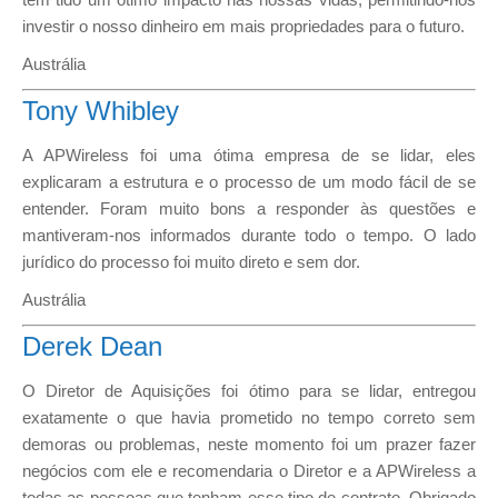
investir o nosso dinheiro em mais propriedades para o futuro.
Austrália
Tony Whibley
A APWireless foi uma ótima empresa de se lidar, eles
explicaram a estrutura e o processo de um modo fácil de se
entender. Foram muito bons a responder às questões e
mantiveram-nos informados durante todo o tempo. O lado
jurídico do processo foi muito direto e sem dor.
Austrália
Derek Dean
O Diretor de Aquisições foi ótimo para se lidar, entregou
exatamente o que havia prometido no tempo correto sem
demoras ou problemas, neste momento foi um prazer fazer
negócios com ele e recomendaria o Diretor e a APWireless a
todas as pessoas que tenham esse tipo de contrato. Obrigado