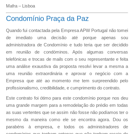
Mafra – Lisboa
Condomínio Praça da Paz
Quando fui contactada pela Empresa APW Portugal não tomei
de imediato uma decisão até porque apenas sou
administradora de Condomínio e tudo teria que ser decidido
em reunião de condóminos. Após algumas conversas
telefónicas e trocas de mails com o seu representante e feita
uma análise exaustiva da proposta resolvi levar a mesma a
uma reunião extraordinária e aprovar o negócio com a
Empresa que até ao momento me tem surpreendido pelo
profissionalismo, credibilidade, e cumprimento do contrato.
Este contrato foi ótimo para este condomínio porque nos deu
uma grande margem para a remodelação do prédio em todas
as suas vertentes que se assim não fosse não podíamos ter o
mesmo da maneira como ele se encontra agora. Dou os
parabéns à empresa, e todos os administradores de
condomínios que tenham antenas que não tenham receio de