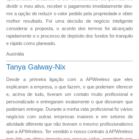
dividir o meu ativo, receber o pagamento imediatamente deu-
me a opção de reduzir o valor pedido pela propriedade e obter
melhor resultado. Foi uma decisão de negócio inteligente
considerar a proposta, o acordo dos termos foi alcançado
rapidamente e o processo de depósito dos fundos foi tranquilo
e rápido como planeado.
Austrália
Tanya Galway-Nix
Desde a primeira ligação com a APWireless que eles
explicaram a empresa, o que fazem, o que poderiam oferecer
e, acima de tudo, tiveram um contato muito profissional e
personalizado e entregaram exatamente o que disseram que
poderiam entregar. Durante a minha vida profissional fiz vários
negócios com outras empresas maiores e em setores de
atividade diferente que não tiveram o mesmo profissionalismo
que a APWireless. Ter vendido o nosso contrato á APWireless
tem tido um ótimo impacto nas nossas vidas, permitindo-nos