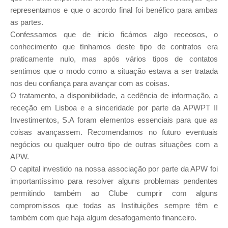
representamos e que o acordo final foi benéfico para ambas
as partes.
Confessamos que de inicio ficámos algo receosos, o
conhecimento que tínhamos deste tipo de contratos era
praticamente nulo, mas após vários tipos de contatos
sentimos que o modo como a situação estava a ser tratada
nos deu confiança para avançar com as coisas.
O tratamento, a disponibilidade, a cedência de informação, a
receção em Lisboa e a sinceridade por parte da APWPT II
Investimentos, S.A foram elementos essenciais para que as
coisas avançassem. Recomendamos no futuro eventuais
negócios ou qualquer outro tipo de outras situações com a
APW.
O capital investido na nossa associação por parte da APW foi
importantíssimo para resolver alguns problemas pendentes
permitindo também ao Clube cumprir com alguns
compromissos que todas as Instituições sempre têm e
também com que haja algum desafogamento financeiro.