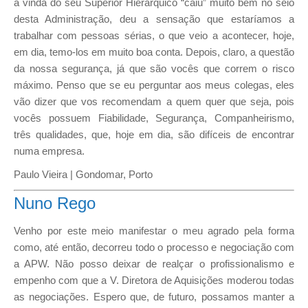
a vinda do seu Superior Hierárquico “caiu” muito bem no seio
desta Administração, deu a sensação que estaríamos a
trabalhar com pessoas sérias, o que veio a acontecer, hoje,
em dia, temo-los em muito boa conta. Depois, claro, a questão
da nossa segurança, já que são vocês que correm o risco
máximo. Penso que se eu perguntar aos meus colegas, eles
vão dizer que vos recomendam a quem quer que seja, pois
vocês possuem Fiabilidade, Segurança, Companheirismo,
três qualidades, que, hoje em dia, são difíceis de encontrar
numa empresa.
Paulo Vieira | Gondomar, Porto
Nuno Rego
Venho por este meio manifestar o meu agrado pela forma
como, até então, decorreu todo o processo e negociação com
a APW. Não posso deixar de realçar o profissionalismo e
empenho com que a V. Diretora de Aquisições moderou todas
as negociações. Espero que, de futuro, possamos manter a