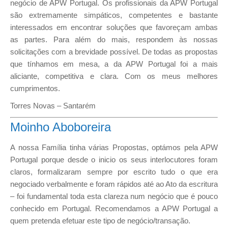
negócio de APW Portugal. Os profissionais da APW Portugal
são extremamente simpáticos, competentes e bastante
interessados em encontrar soluções que favoreçam ambas
as partes. Para além do mais, respondem às nossas
solicitações com a brevidade possível. De todas as propostas
que tínhamos em mesa, a da APW Portugal foi a mais
aliciante, competitiva e clara. Com os meus melhores
cumprimentos.
Torres Novas – Santarém
Moinho Aboboreira
A nossa Família tinha várias Propostas, optámos pela APW
Portugal porque desde o inicio os seus interlocutores foram
claros, formalizaram sempre por escrito tudo o que era
negociado verbalmente e foram rápidos até ao Ato da escritura
– foi fundamental toda esta clareza num negócio que é pouco
conhecido em Portugal. Recomendamos a APW Portugal a
quem pretenda efetuar este tipo de negócio/transação.