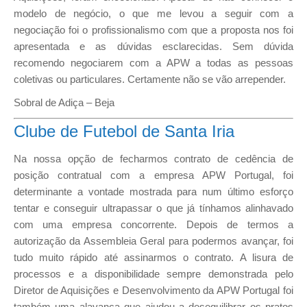
modelo de negócio, o que me levou a seguir com a
negociação foi o profissionalismo com que a proposta nos foi
apresentada e as dúvidas esclarecidas. Sem dúvida
recomendo negociarem com a APW a todas as pessoas
coletivas ou particulares. Certamente não se vão arrepender.
Sobral de Adiça – Beja
Clube de Futebol de Santa Iria
Na nossa opção de fecharmos contrato de cedência de
posição contratual com a empresa APW Portugal, foi
determinante a vontade mostrada para num último esforço
tentar e conseguir ultrapassar o que já tínhamos alinhavado
com uma empresa concorrente. Depois de termos a
autorização da Assembleia Geral para podermos avançar, foi
tudo muito rápido até assinarmos o contrato. A lisura de
processos e a disponibilidade sempre demonstrada pelo
Diretor de Aquisições e Desenvolvimento da APW Portugal foi
também uma alavanca que ajudou a desequilibrar os pratos